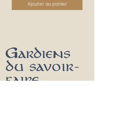
Ajouter au panier
Gardiens
du savoir-
faire
Conditions générales de vente et
retours
Politique d'approvisionnement​
Politique de confidentialité